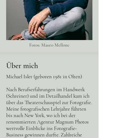
Fotos: Mauro Mellone
Über mich
Michael Isler (geboren 1981 in Olten)
Nach Berufserfahrungen im Handwerk
(Schreiner) und im Detailhandel kam ich
über das Theaterschauspiel zur Fotografie.
Meine fotografischen Lehrjahre führten
bis nach New York, wo ich bei der
renommierten Agentur Magnum Photos
wertvolle Einblicke ins Fotografie-
Business gewinnen durfte. Zahlreiche