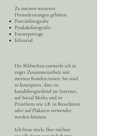
Zu meinen weiteren
Dienstleistungen gehören
Porträtfotografie
Produktfotografie
Fotoreportage
Editorial
Die Bildwelten entwerfe ich in
enger Zusammenarbeit mit
meinen Kunden:innen. Sie sind
so konzipiert, dass sie
kanalübergreifend im Internet,
auf Social Media und in
Printform wie z.B. in Broschüren
oder auf Plakaten verwendet
werden können.
Ich freue mich, Ihre nächste
visuelle Story persönlich mit